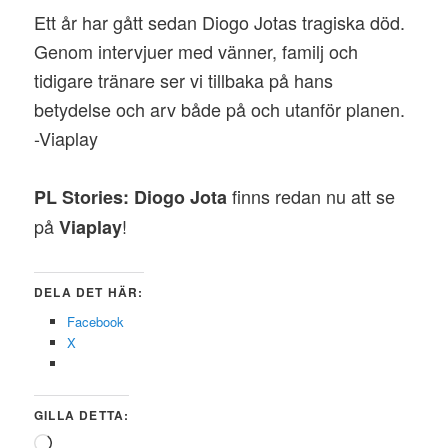
Ett år har gått sedan Diogo Jotas tragiska död.
Genom intervjuer med vänner, familj och
tidigare tränare ser vi tillbaka på hans
betydelse och arv både på och utanför planen.
-Viaplay
finns redan nu att se
PL Stories: Diogo Jota
på
!
Viaplay
DELA DET HÄR:
Facebook
X
GILLA DETTA:
Laddar