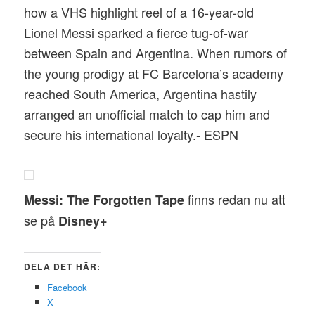
how a VHS highlight reel of a 16-year-old
Lionel Messi sparked a fierce tug-of-war
between Spain and Argentina. When rumors of
the young prodigy at FC Barcelona’s academy
reached South America, Argentina hastily
arranged an unofficial match to cap him and
secure his international loyalty.- ESPN
finns redan nu att
Messi: The Forgotten Tape
se på
Disney+
DELA DET HÄR:
Facebook
X