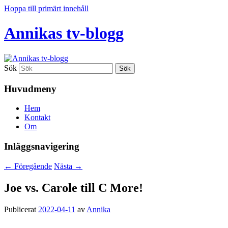
Hoppa till primärt innehåll
Annikas tv-blogg
Sök
Huvudmeny
Hem
Kontakt
Om
Inläggsnavigering
←
Föregående
Nästa
→
Joe vs. Carole till C More!
Publicerat
2022-04-11
av
Annika