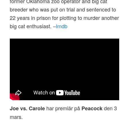
former Oklahoma zoo operator and big cat
breeder who was put on trial and sentenced to
22 years in prison for plotting to murder another
big cat enthusiast. –
Imdb
har premiär på
den 3
Joe vs. Carole
Peacock
mars.