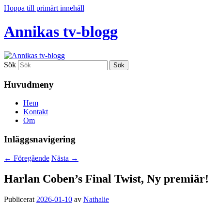
Hoppa till primärt innehåll
Annikas tv-blogg
Sök
Huvudmeny
Hem
Kontakt
Om
Inläggsnavigering
←
Föregående
Nästa
→
Harlan Coben’s Final Twist, Ny premiär!
Publicerat
2026-01-10
av
Nathalie