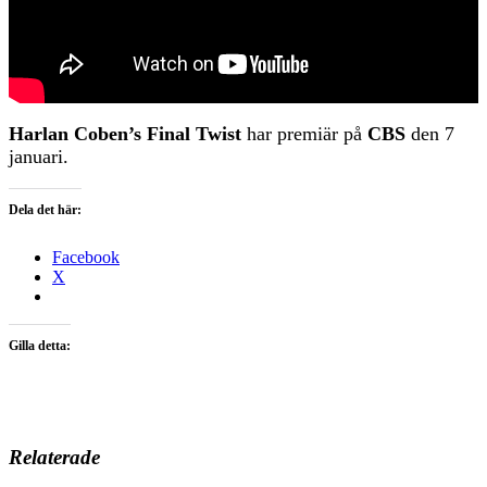
Harlan Coben’s Final Twist
har premiär på
CBS
den 7
januari.
Dela det här:
Facebook
X
Gilla detta:
Relaterade