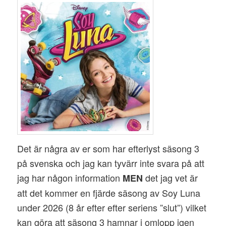
Det är några av er som har efterlyst säsong 3
på svenska och jag kan tyvärr inte svara på att
jag har någon information
det jag vet är
MEN
att det kommer en fjärde säsong av Soy Luna
under 2026 (8 år efter efter seriens ”slut”) vilket
kan göra att säsong 3 hamnar i omlopp igen