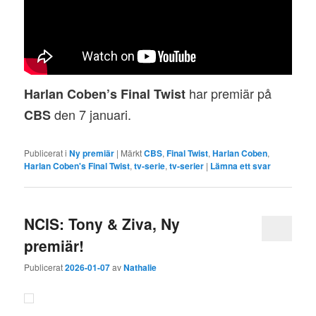
har premiär på
Harlan Coben’s Final Twist
den 7 januari.
CBS
Publicerat i
Ny premiär
|
Märkt
CBS
,
Final Twist
,
Harlan Coben
,
Harlan Coben's Final Twist
,
tv-serie
,
tv-serier
|
Lämna ett svar
NCIS: Tony & Ziva, Ny
premiär!
Publicerat
2026-01-07
av
Nathalie