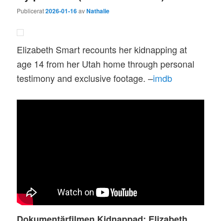
Publicerat
2026-01-16
av
Nathalie
Elizabeth Smart recounts her kidnapping at
age 14 from her Utah home through personal
testimony and exclusive footage. –
imdb
Dokumentärfilmen Kidnappad: Elizabeth