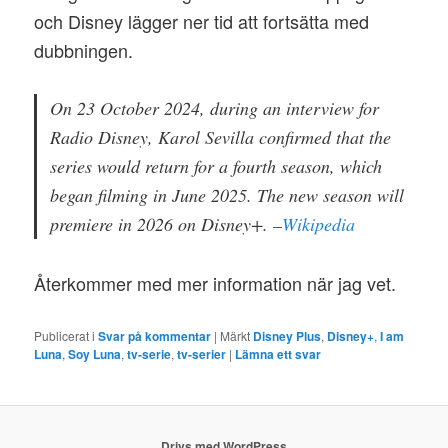
och Disney lägger ner tid att fortsätta med
dubbningen.
On 23 October 2024, during an interview for
Radio Disney, Karol Sevilla confirmed that the
series would return for a fourth season, which
began filming in June 2025. The new season will
premiere in 2026 on Disney+. –
Wikipedia
Återkommer med mer information när jag vet.
Publicerat i
Svar på kommentar
|
Märkt
Disney Plus
,
Disney+
,
I am
Luna
,
Soy Luna
,
tv-serie
,
tv-serier
|
Lämna ett svar
Drivs med WordPress