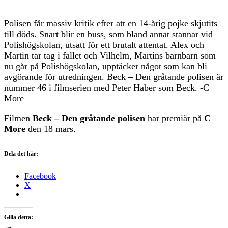
Polisen får massiv kritik efter att en 14-årig pojke skjutits
till döds. Snart blir en buss, som bland annat stannar vid
Polishögskolan, utsatt för ett brutalt attentat. Alex och
Martin tar tag i fallet och Vilhelm, Martins barnbarn som
nu går på Polishögskolan, upptäcker något som kan bli
avgörande för utredningen. Beck – Den gråtande polisen är
nummer 46 i filmserien med Peter Haber som Beck. -C
More
Filmen
Beck – Den gråtande polisen
har premiär på
C
More
den 18 mars.
Dela det här:
Facebook
X
Gilla detta: