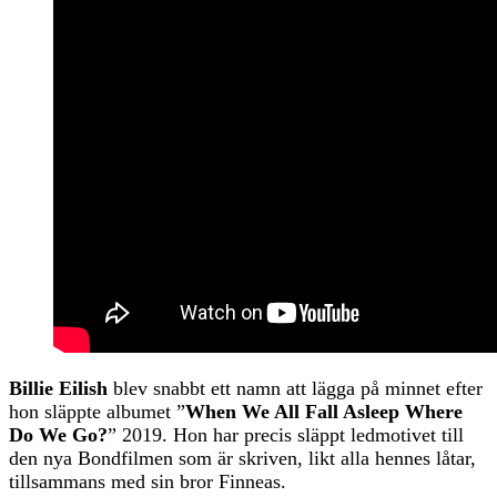
Billie Eilish
blev snabbt ett namn att lägga på minnet efter
hon släppte albumet ”
When We All Fall Asleep Where
Do We Go?
” 2019. Hon har precis släppt ledmotivet till
den nya Bondfilmen som är skriven, likt alla hennes låtar,
tillsammans med sin bror Finneas.