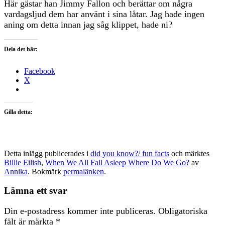
Här gästar han Jimmy Fallon och berättar om några
vardagsljud dem har använt i sina låtar. Jag hade ingen
aning om detta innan jag såg klippet, hade ni?
Dela det här:
Facebook
X
Gilla detta:
Detta inlägg publicerades i
did you know?/ fun facts
och märktes
Billie Eilish
,
When We All Fall Asleep Where Do We Go?
av
Annika
. Bokmärk
permalänken
.
Lämna ett svar
Din e-postadress kommer inte publiceras.
Obligatoriska
fält är märkta
*