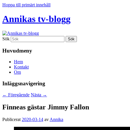
Hoppa till primärt innehåll
Annikas tv-blogg
Sök
Huvudmeny
Hem
Kontakt
Om
Inläggsnavigering
←
Föregående
Nästa
→
Finneas gästar Jimmy Fallon
Publicerat
2020-03-14
av
Annika