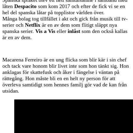
låten
Despacito
som kom 2017 och efter de fick vi se en
hel del spanska låtar på topplistor världen över.
Många bolag tog tillfället i akt och gick från musik till tv-
serier och
Netflix
är en av dem som flitigt släppt nya
spanska serier.
Vis a Vis
eller
inlåst
som den också kallas
är en av dem.
Macarena Ferreiro är en ung flicka som blir kär i sin chef
och tack vare honom blir livet inte som hon tänkt sig. Hon
anklagas för skattefusk och åker i fängelse i väntan på
rättegång. Hon måste bli en en helt ny person för att
överleva samtidigt som hennes familj gör vad de kan från
utsidan.