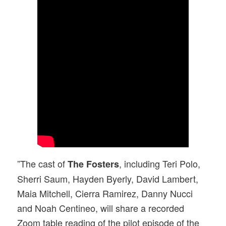
”The cast of
, including Teri Polo,
The Fosters
Sherri Saum, Hayden Byerly, David Lambert,
Maia Mitchell, Cierra Ramirez, Danny Nucci
and Noah Centineo, will share a recorded
Zoom table reading of the pilot episode of the