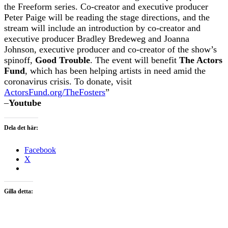
the Freeform series. Co-creator and executive producer
Peter Paige will be reading the stage directions, and the
stream will include an introduction by co-creator and
executive producer Bradley Bredeweg and Joanna
Johnson, executive producer and co-creator of the show’s
spinoff,
Good Trouble
. The event will benefit
The Actors
Fund
, which has been helping artists in need amid the
coronavirus crisis. To donate, visit
ActorsFund.org/TheFosters
”
–
Youtube
Dela det här:
Facebook
X
Gilla detta: