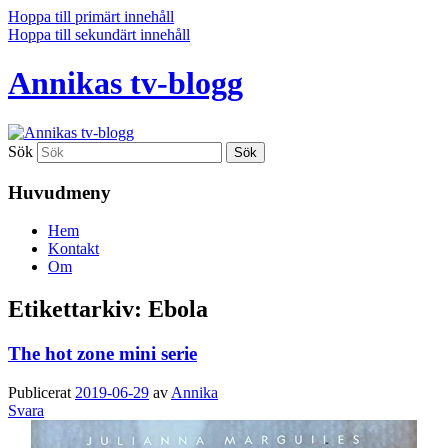
Hoppa till primärt innehåll
Hoppa till sekundärt innehåll
Annikas tv-blogg
Sök
Huvudmeny
Hem
Kontakt
Om
Etikettarkiv:
Ebola
The hot zone mini serie
Publicerat
2019-06-29
av
Annika
Svara