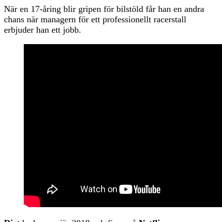
När en 17-åring blir gripen för bilstöld får han en andra
chans när managern för ett professionellt racerstall
erbjuder han ett jobb.