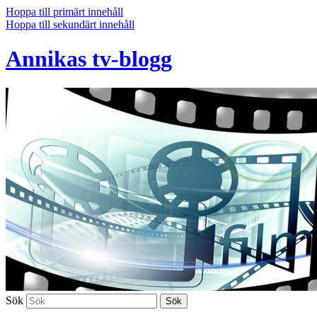
Hoppa till primärt innehåll
Hoppa till sekundärt innehåll
Annikas tv-blogg
Sök