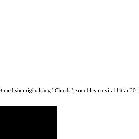
med sin originalsång ”Clouds”, som blev en viral hit år 201