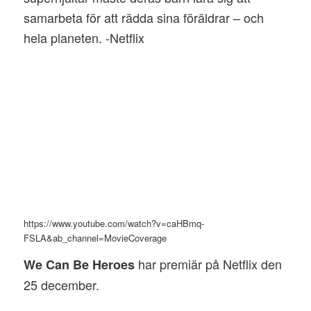
samarbeta för att rädda sina föräldrar – och
hela planeten. -Netflix
https://www.youtube.com/watch?v=caHBmq-
FSLA&ab_channel=MovieCoverage
har premiär på Netflix den
We Can Be Heroes
25 december.