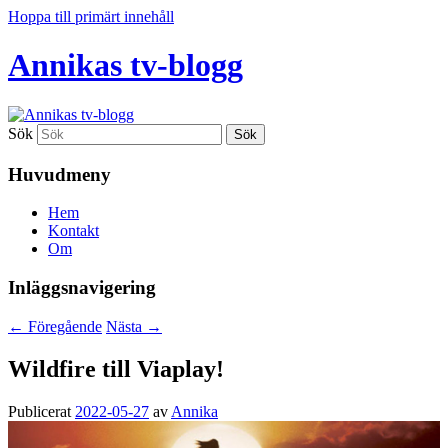
Hoppa till primärt innehåll
Annikas tv-blogg
Sök
Huvudmeny
Hem
Kontakt
Om
Inläggsnavigering
←
Föregående
Nästa
→
Wildfire till Viaplay!
Publicerat
2022-05-27
av
Annika