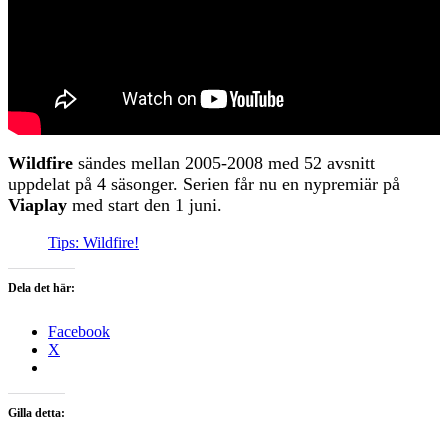
Wildfire
sändes mellan 2005-2008 med 52 avsnitt
uppdelat på 4 säsonger. Serien får nu en nypremiär på
Viaplay
med start den 1 juni.
Tips: Wildfire!
Dela det här:
Facebook
X
Gilla detta: