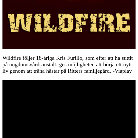
Wildfire följer 18-åriga Kris Furillo, som efter att ha suttit
på ungdomsvårdsanstalt, ges möjligheten att börja ett nytt
liv genom att träna hästar på Ritters familjegård. -Viaplay