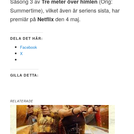
Säsong 3 av
(Orig:
Tre meter över himlen
Summertime), vilket även är seriens sista, har
premiär på
den 4 maj.
Netflix
DELA DET HÄR:
Facebook
X
GILLA DETTA:
RELATERADE