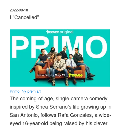
2022-08-18
I ”Cancelled”
Primo, Ny premiär!
The coming-of-age, single-camera comedy,
inspired by Shea Serrano’s life growing up in
San Antonio, follows Rafa Gonzales, a wide-
eyed 16-year-old being raised by his clever