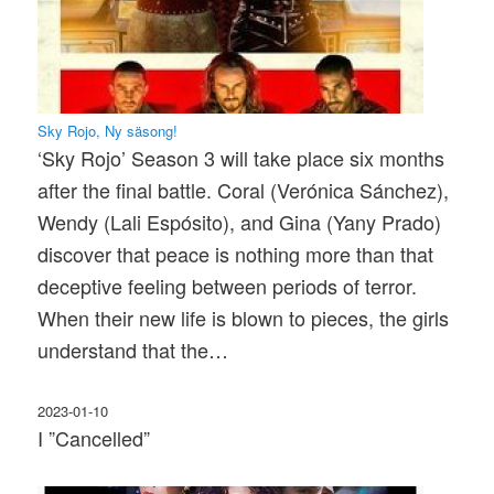
Sky Rojo, Ny säsong!
‘Sky Rojo’ Season 3 will take place six months
after the final battle. Coral (Verónica Sánchez),
Wendy (Lali Espósito), and Gina (Yany Prado)
discover that peace is nothing more than that
deceptive feeling between periods of terror.
When their new life is blown to pieces, the girls
understand that the…
2023-01-10
I ”Cancelled”