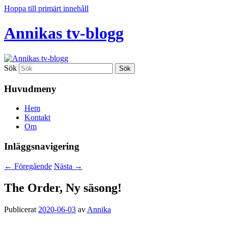
Hoppa till primärt innehåll
Annikas tv-blogg
Sök
Huvudmeny
Hem
Kontakt
Om
Inläggsnavigering
←
Föregående
Nästa
→
The Order, Ny säsong!
Publicerat
2020-06-03
av
Annika