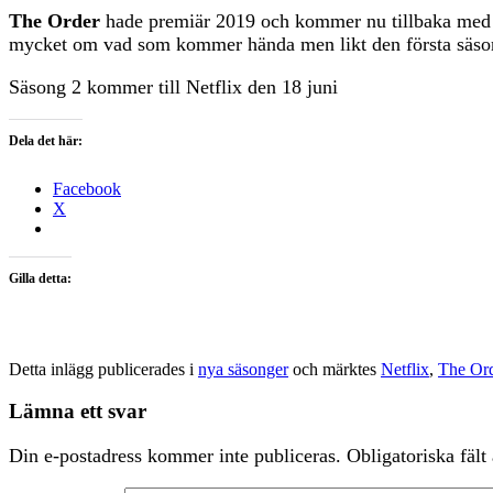
The Order
hade premiär 2019 och kommer nu tillbaka med
mycket om vad som kommer hända men likt den första säson
Säsong 2 kommer till Netflix den 18 juni
Dela det här:
Facebook
X
Gilla detta:
Detta inlägg publicerades i
nya säsonger
och märktes
Netflix
,
The Or
Lämna ett svar
Din e-postadress kommer inte publiceras.
Obligatoriska fält