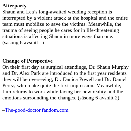
Afterparty
Shaun and Lea’s long-awaited wedding reception is
interrupted by a violent attack at the hospital and the entire
team must mobilize to save the victims. Meanwhile, the
trauma of seeing people he cares for in life-threatening
situations is affecting Shaun in more ways than one.
(säsong 6 avsnitt 1)
Change of Perspective
On their first day as surgical attendings, Dr. Shaun Murphy
and Dr. Alex Park are introduced to the first year residents
they will be overseeing, Dr. Danica Powell and Dr. Daniel
Perez, who make quite the first impression. Meanwhile,
Lim returns to work while facing her new reality and the
emotions surrounding the changes. (säsong 6 avsnitt 2)
–
The-good-doctor.fandom.com