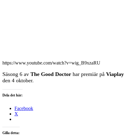
https://www.youtube.com/watch?v=wig_B9xzaRU
Säsong 6 av
The Good Doctor
har premiär på
Viaplay
den 4 oktober.
Dela det här:
Facebook
X
Gilla detta: