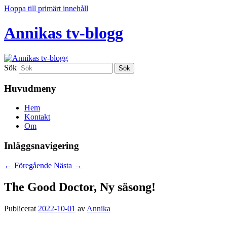
Hoppa till primärt innehåll
Annikas tv-blogg
Sök
Huvudmeny
Hem
Kontakt
Om
Inläggsnavigering
←
Föregående
Nästa
→
The Good Doctor, Ny säsong!
Publicerat
2022-10-01
av
Annika