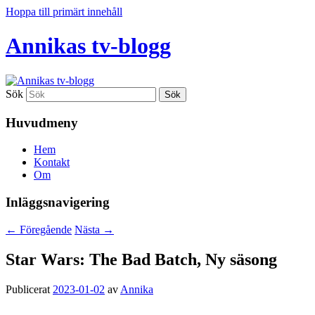
Hoppa till primärt innehåll
Annikas tv-blogg
Sök
Huvudmeny
Hem
Kontakt
Om
Inläggsnavigering
←
Föregående
Nästa
→
Star Wars: The Bad Batch, Ny säsong
Publicerat
2023-01-02
av
Annika