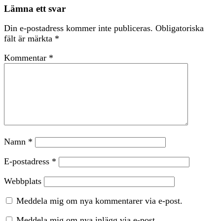
Lämna ett svar
Din e-postadress kommer inte publiceras.
Obligatoriska
fält är märkta
*
Kommentar
*
Namn
*
E-postadress
*
Webbplats
Meddela mig om nya kommentarer via e-post.
Meddela mig om nya inlägg via e-post.