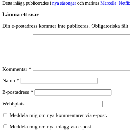
Detta inlägg publicerades i
nya säsonger
och märktes
Marcella
,
Netfli
Lämna ett svar
Din e-postadress kommer inte publiceras.
Obligatoriska fält
Kommentar
*
Namn
*
E-postadress
*
Webbplats
Meddela mig om nya kommentarer via e-post.
Meddela mig om nya inlägg via e-post.