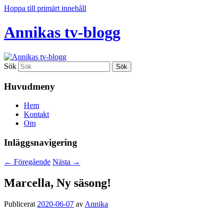
Hoppa till primärt innehåll
Annikas tv-blogg
Sök
Huvudmeny
Hem
Kontakt
Om
Inläggsnavigering
←
Föregående
Nästa
→
Marcella, Ny säsong!
Publicerat
2020-06-07
av
Annika