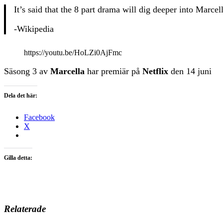
It’s said that the 8 part drama will dig deeper into Marce
-Wikipedia
https://youtu.be/HoLZi0AjFmc
Säsong 3 av
Marcella
har premiär på
Netflix
den 14 juni
Dela det här:
Facebook
X
Gilla detta:
Relaterade