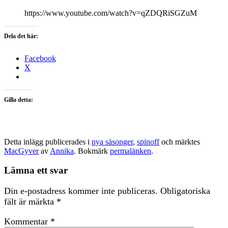
https://www.youtube.com/watch?v=qZDQRiSGZuM
Dela det här:
Facebook
X
Gilla detta:
Detta inlägg publicerades i
nya säsonger
,
spinoff
och märktes
MacGyver
av
Annika
. Bokmärk
permalänken
.
Lämna ett svar
Din e-postadress kommer inte publiceras.
Obligatoriska
fält är märkta
*
Kommentar
*