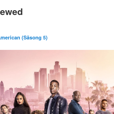
ewed
American (Säsong 5)