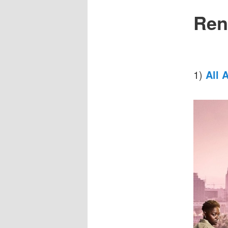
Ren
1)
All 