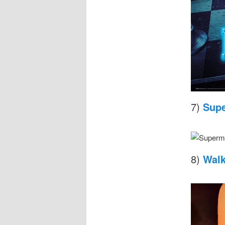
7)
Supe
8)
Walk