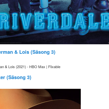
rman & Lois (Säsong 3)
er (Säsong 3)