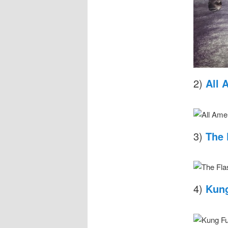
2)
All 
3)
The 
4)
Kung