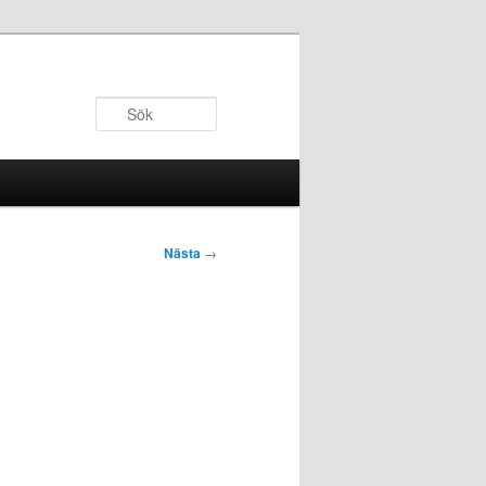
Sök
Nästa
→