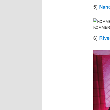
5)
Nanc
6)
Rive