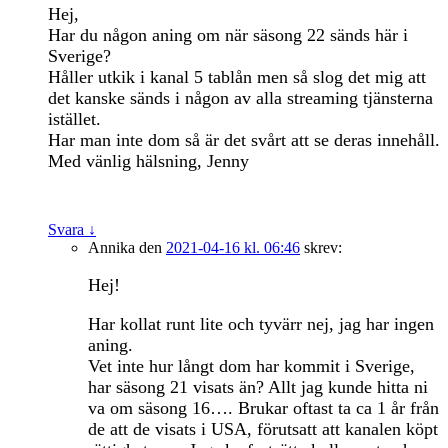
Hej,
Har du någon aning om när säsong 22 sänds här i
Sverige?
Håller utkik i kanal 5 tablån men så slog det mig att
det kanske sänds i någon av alla streaming tjänsterna
istället.
Har man inte dom så är det svårt att se deras innehåll.
Med vänlig hälsning, Jenny
Svara
↓
Annika
den
2021-04-16 kl. 06:46
skrev:
Hej!
Har kollat runt lite och tyvärr nej, jag har ingen
aning.
Vet inte hur långt dom har kommit i Sverige,
har säsong 21 visats än? Allt jag kunde hitta ni
va om säsong 16…. Brukar oftast ta ca 1 år från
de att de visats i USA, förutsatt att kanalen köpt