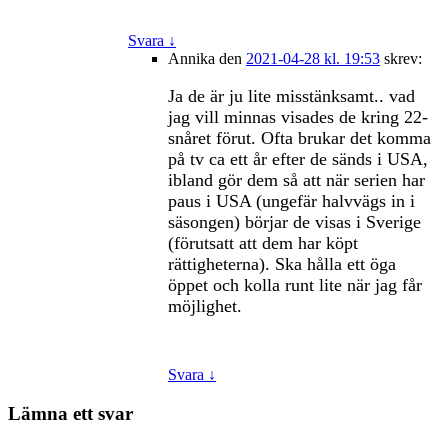
Svara
↓
Annika
den
2021-04-28 kl. 19:53
skrev:
Ja de är ju lite misstänksamt.. vad
jag vill minnas visades de kring 22-
snåret förut. Ofta brukar det komma
på tv ca ett år efter de sänds i USA,
ibland gör dem så att när serien har
paus i USA (ungefär halvvägs in i
säsongen) börjar de visas i Sverige
(förutsatt att dem har köpt
rättigheterna). Ska hålla ett öga
öppet och kolla runt lite när jag får
möjlighet.
Svara
↓
Lämna ett svar