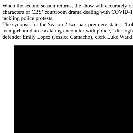
When the second season returns, the show will accurately r
characters of CBS’ courtroom drama dealing with COVID-19 (
tackling police protests.
The synopsis for the Season 2 two-part premiere states, ”Lol
teen girl amid an escalating encounter with police,” the logl
defender Emily Lopez (Jessica Camacho), clerk Luke Watkins