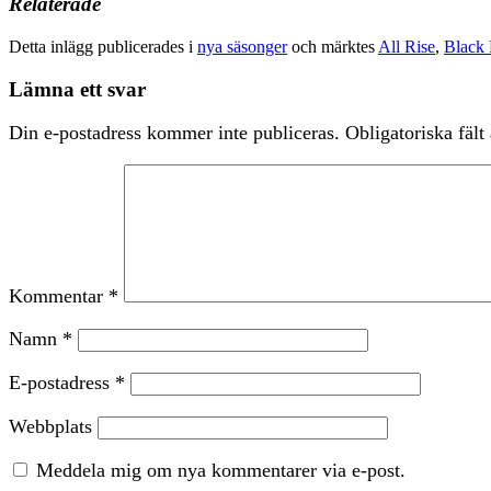
Relaterade
Detta inlägg publicerades i
nya säsonger
och märktes
All Rise
,
Black 
Lämna ett svar
Din e-postadress kommer inte publiceras.
Obligatoriska fält
Kommentar
*
Namn
*
E-postadress
*
Webbplats
Meddela mig om nya kommentarer via e-post.