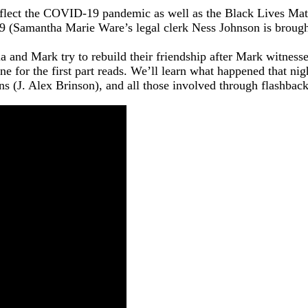
eflect the COVID-19 pandemic as well as the Black Lives Matt
Samantha Marie Ware’s legal clerk Ness Johnson is brought on
a and Mark try to rebuild their friendship after Mark witness
ine for the first part reads. We’ll learn what happened that ni
 (J. Alex Brinson), and all those involved through flashback