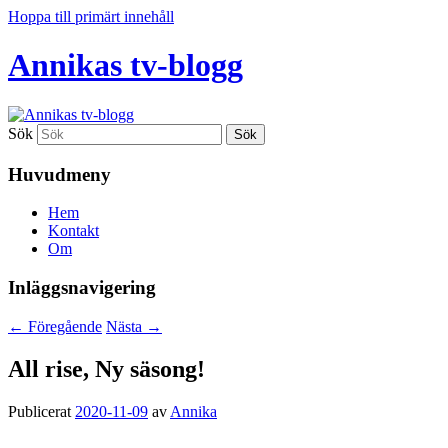
Hoppa till primärt innehåll
Annikas tv-blogg
Sök
Huvudmeny
Hem
Kontakt
Om
Inläggsnavigering
←
Föregående
Nästa
→
All rise, Ny säsong!
Publicerat
2020-11-09
av
Annika