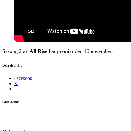
Säsong 2 av
All Rise
har premiär den 16 november.
Dela det här:
Facebook
X
Gilla detta: