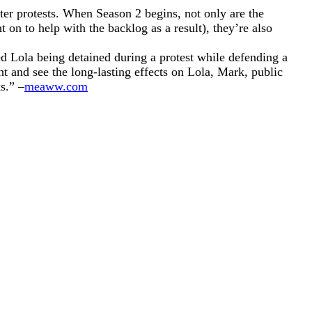
er protests. When Season 2 begins, not only are the
 to help with the backlog as a result), they’re also
ed Lola being detained during a protest while defending a
ght and see the long-lasting effects on Lola, Mark, public
s.” –
meaww.com