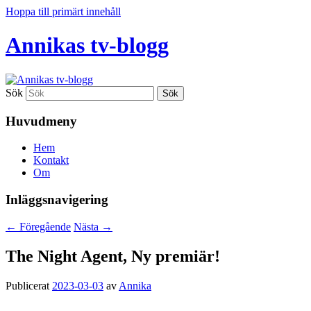
Hoppa till primärt innehåll
Annikas tv-blogg
Sök
Huvudmeny
Hem
Kontakt
Om
Inläggsnavigering
←
Föregående
Nästa
→
The Night Agent, Ny premiär!
Publicerat
2023-03-03
av
Annika