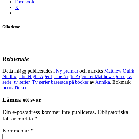
Facebook
X
Gilla detta:
Relaterade
Detta inlägg publicerades i
Ny premiär
och märktes
Matthew Quirk
,
Netflix
,
The Night Agent
,
The Night Agent av Matthew Quirk
,
tv-
serie
,
tv-serier
,
Tv-serier baserade på böcker
av
Annika
. Bokmärk
permalänken
.
Lämna ett svar
Din e-postadress kommer inte publiceras.
Obligatoriska
fält är märkta
*
Kommentar
*