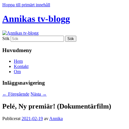
Hoppa till primärt innehåll
Annikas tv-blogg
Sök
Huvudmeny
Hem
Kontakt
Om
Inläggsnavigering
←
Föregående
Nästa
→
Pelé, Ny premiär! (Dokumentärfilm)
Publicerat
2021-02-19
av
Annika