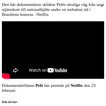
Den här dokumentären skildrar Pelés otroliga väg från ungt
stjärnskott till nationalhjälte under en turbulent tid i
Brasiliens historia. -Netflix
Dokumentärfilmen
Pelé
har premiär på
Netflix
den 23
februari.
Dela det här: