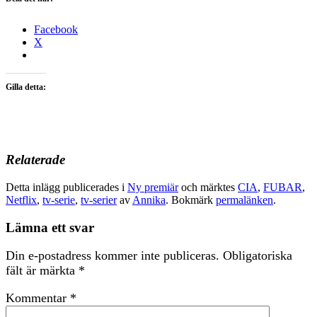
Facebook
X
Gilla detta:
Relaterade
Detta inlägg publicerades i
Ny premiär
och märktes
CIA
,
FUBAR
,
Netflix
,
tv-serie
,
tv-serier
av
Annika
. Bokmärk
permalänken
.
Lämna ett svar
Din e-postadress kommer inte publiceras.
Obligatoriska
fält är märkta
*
Kommentar
*