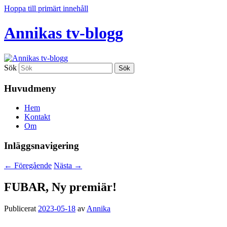
Hoppa till primärt innehåll
Annikas tv-blogg
Sök
Huvudmeny
Hem
Kontakt
Om
Inläggsnavigering
←
Föregående
Nästa
→
FUBAR, Ny premiär!
Publicerat
2023-05-18
av
Annika