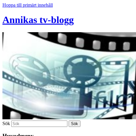
Hoppa till primärt innehåll
Annikas tv-blogg
Sök
Huvudmeny