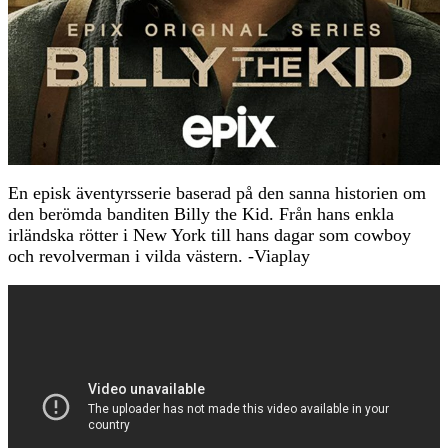
En episk äventyrsserie baserad på den sanna historien om
den berömda banditen Billy the Kid. Från hans enkla
irländska rötter i New York till hans dagar som cowboy
och revolverman i vilda västern. -Viaplay