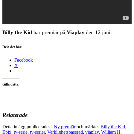
Billy the Kid
har premiär på
Viaplay
den 12 juni.
Dela det här:
Facebook
X
Gilla detta:
Relaterade
Detta inlägg publicerades i
Ny premiär
och märktes
Billy the Kid
,
Epix
,
tv-serie
,
tv-serier
,
Verklighetsbaserad
,
viaplay
,
William H.