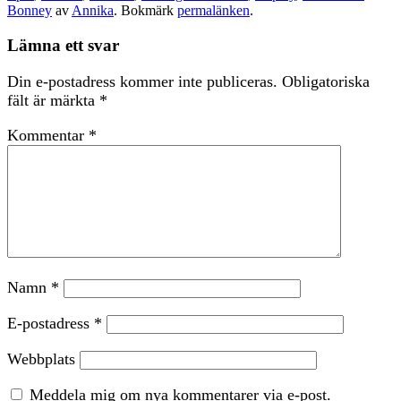
Bonney
av
Annika
. Bokmärk
permalänken
.
Lämna ett svar
Din e-postadress kommer inte publiceras.
Obligatoriska
fält är märkta
*
Kommentar
*
Namn
*
E-postadress
*
Webbplats
Meddela mig om nya kommentarer via e-post.