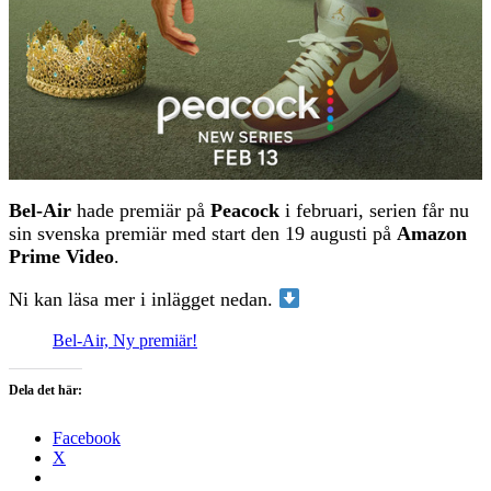
Bel-Air
hade premiär på
Peacock
i februari, serien får nu
sin svenska premiär med start den 19 augusti på
Amazon
Prime Video
.
Ni kan läsa mer i inlägget nedan.
Bel-Air, Ny premiär!
Dela det här:
Facebook
X