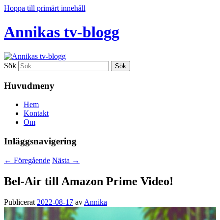
Hoppa till primärt innehåll
Annikas tv-blogg
Sök
Huvudmeny
Hem
Kontakt
Om
Inläggsnavigering
←
Föregående
Nästa
→
Bel-Air till Amazon Prime Video!
Publicerat
2022-08-17
av
Annika