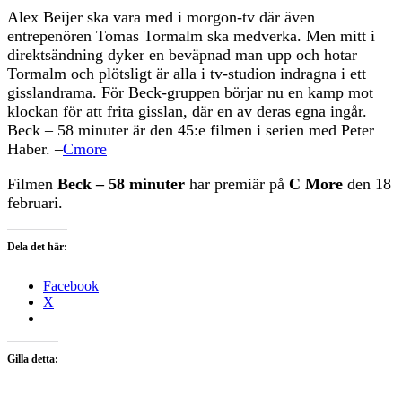
Alex Beijer ska vara med i morgon-tv där även
entrepenören Tomas Tormalm ska medverka. Men mitt i
direktsändning dyker en beväpnad man upp och hotar
Tormalm och plötsligt är alla i tv-studion indragna i ett
gisslandrama. För Beck-gruppen börjar nu en kamp mot
klockan för att frita gisslan, där en av deras egna ingår.
Beck – 58 minuter är den 45:e filmen i serien med Peter
Haber. –
Cmore
Filmen
Beck – 58 minuter
har premiär på
C More
den 18
februari.
Dela det här:
Facebook
X
Gilla detta: