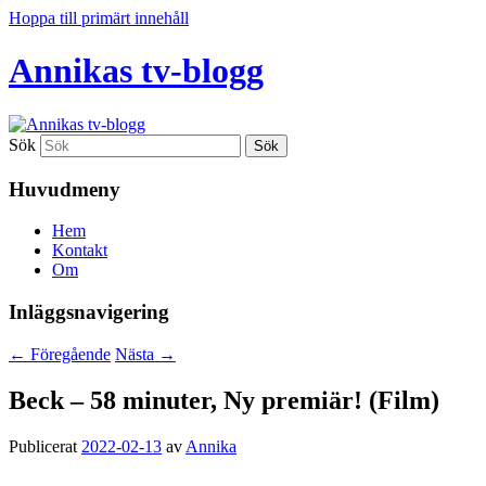
Hoppa till primärt innehåll
Annikas tv-blogg
Sök
Huvudmeny
Hem
Kontakt
Om
Inläggsnavigering
←
Föregående
Nästa
→
Beck – 58 minuter, Ny premiär! (Film)
Publicerat
2022-02-13
av
Annika