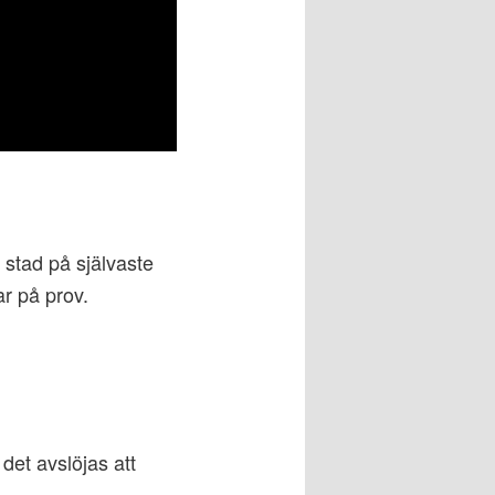
 stad på självaste
ar på prov.
det avslöjas att