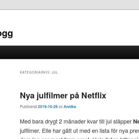
ogg
KATEGORIARKIV:
JUL
Nya julfilmer på Netflix
Publicerat
2019-10-26
av
Annika
Med bara drygt 2 månader kvar till jul släpper
Ne
julfilmer. Elle har gått ut med en lista för nya 