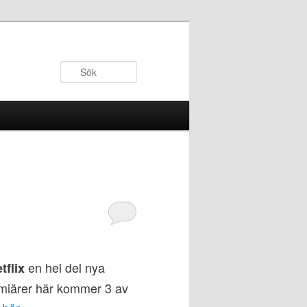
Sök
en hel del nya
tflix
premiärer här kommer 3 av