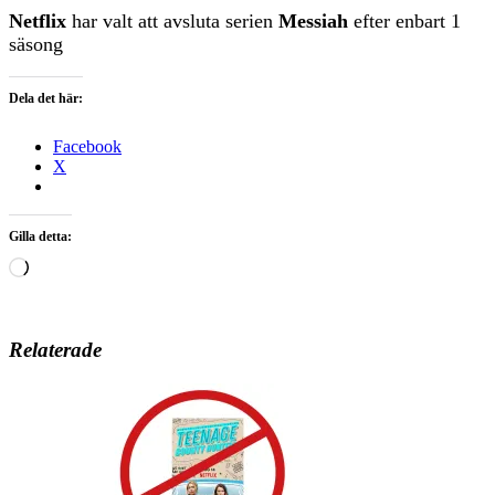
Netflix
har valt att avsluta serien
Messiah
efter enbart 1
säsong
Dela det här:
Facebook
X
Gilla detta:
Laddar
in
…
Relaterade