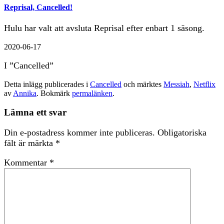
Reprisal, Cancelled!
Hulu har valt att avsluta Reprisal efter enbart 1 säsong.
2020-06-17
I ”Cancelled”
Detta inlägg publicerades i
Cancelled
och märktes
Messiah
,
Netflix
av
Annika
. Bokmärk
permalänken
.
Lämna ett svar
Din e-postadress kommer inte publiceras.
Obligatoriska
fält är märkta
*
Kommentar
*