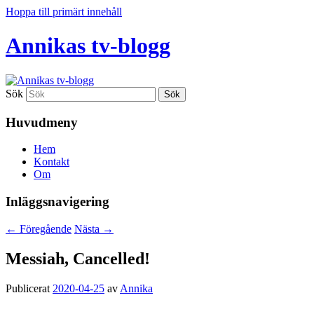
Hoppa till primärt innehåll
Annikas tv-blogg
Sök
Huvudmeny
Hem
Kontakt
Om
Inläggsnavigering
←
Föregående
Nästa
→
Messiah, Cancelled!
Publicerat
2020-04-25
av
Annika