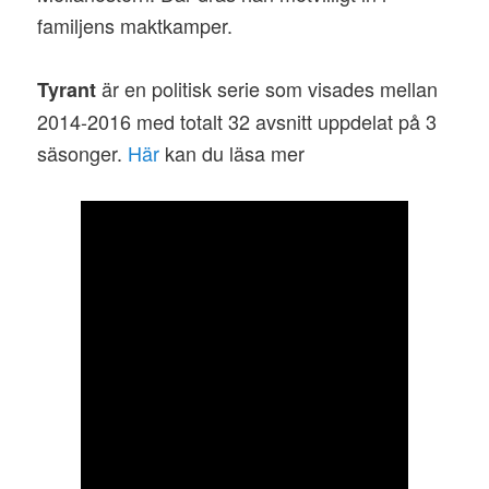
familjens maktkamper.
är en politisk serie som visades mellan
Tyrant
2014-2016 med totalt 32 avsnitt uppdelat på 3
säsonger.
Här
kan du läsa mer