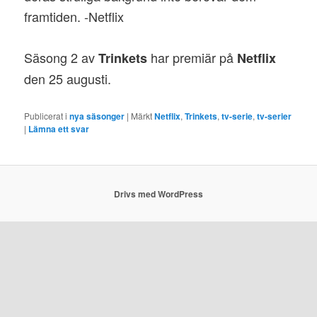
framtiden. -Netflix
Säsong 2 av
har premiär på
Trinkets
Netflix
den 25 augusti.
Publicerat i
nya säsonger
|
Märkt
Netflix
,
Trinkets
,
tv-serie
,
tv-serier
|
Lämna ett svar
Drivs med WordPress