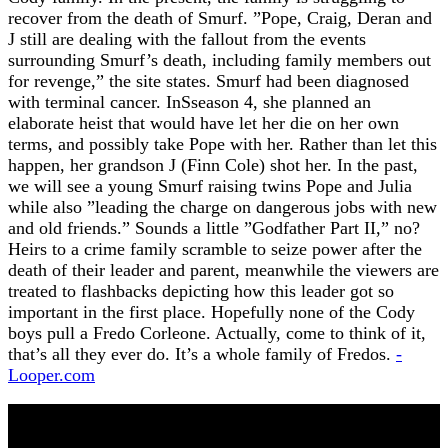
recover from the death of Smurf. ”Pope, Craig, Deran and
J still are dealing with the fallout from the events
surrounding Smurf’s death, including family members out
for revenge,” the site states. Smurf had been diagnosed
with terminal cancer. InSseason 4, she planned an
elaborate heist that would have let her die on her own
terms, and possibly take Pope with her. Rather than let this
happen, her grandson J (Finn Cole) shot her. In the past,
we will see a young Smurf raising twins Pope and Julia
while also ”leading the charge on dangerous jobs with new
and old friends.” Sounds a little ”Godfather Part II,” no?
Heirs to a crime family scramble to seize power after the
death of their leader and parent, meanwhile the viewers are
treated to flashbacks depicting how this leader got so
important in the first place. Hopefully none of the Cody
boys pull a Fredo Corleone. Actually, come to think of it,
that’s all they ever do. It’s a whole family of Fredos.
-
Looper.com