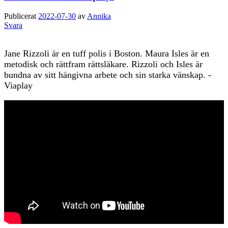
Publicerat
2022-07-30
av
Annika
Svara
Jane Rizzoli är en tuff polis i Boston. Maura Isles är en
metodisk och rättfram rättsläkare. Rizzoli och Isles är
bundna av sitt hängivna arbete och sin starka vänskap. -
Viaplay