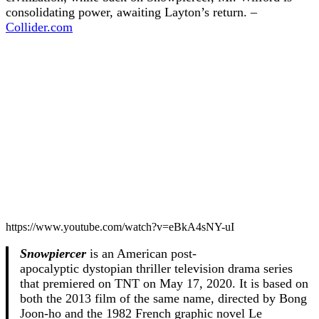
consolidating power, awaiting Layton’s return. –
Collider.com
https://www.youtube.com/watch?v=eBkA4sNY-uI
Snowpiercer
is an American post-
apocalyptic dystopian thriller television drama series
that premiered on TNT on May 17, 2020. It is based on
both the 2013 film of the same name, directed by Bong
Joon-ho and the 1982 French graphic novel Le