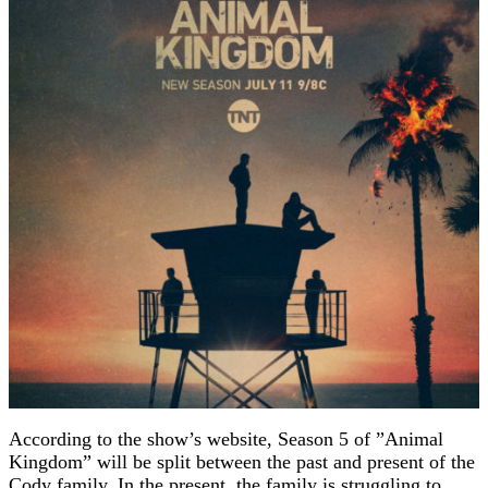
According to the show’s website, Season 5 of ”Animal
Kingdom” will be split between the past and present of the
Cody family. In the present, the family is struggling to