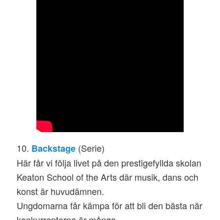
10.
(Serie)
Backstage
Här får vi följa livet på den prestigefyllda skolan
Keaton School of the Arts där musik, dans och
konst är huvudämnen.
Ungdomarna får kämpa för att bli den bästa när
konkurrenterna är många.