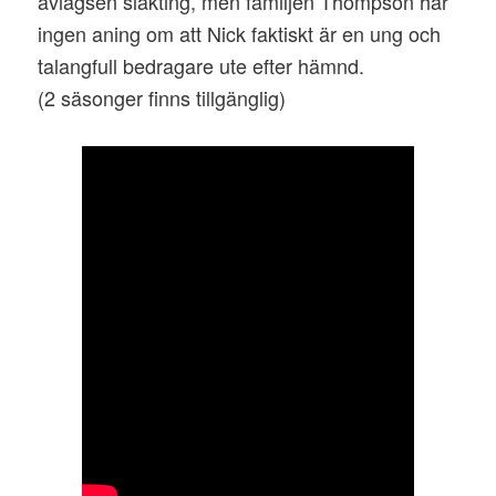
avlägsen släkting, men familjen Thompson har
ingen aning om att Nick faktiskt är en ung och
talangfull bedragare ute efter hämnd.
(2 säsonger finns tillgänglig)