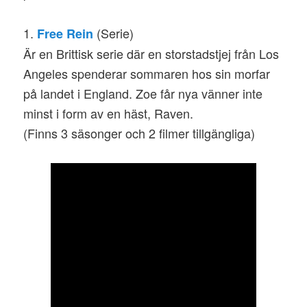
1.
(Serie)
Free Rein
Är en Brittisk serie där en storstadstjej från Los
Angeles spenderar sommaren hos sin morfar
på landet i England. Zoe får nya vänner inte
minst i form av en häst, Raven.
(Finns 3 säsonger och 2 filmer tillgängliga)