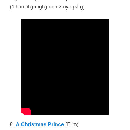
(1 film tillgänglig och 2 nya på g)
8.
(Film)
A Christmas Prince