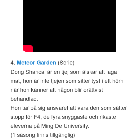
4.
(Serie)
Meteor Garden
Dong Shancai är en tjej som älskar att laga
mat, hon är inte tjejen som sitter tyst i ett hörn
när hon känner att någon blir orättvist
behandlad.
Hon tar på sig ansvaret att vara den som sätter
stopp för F4, de fyra snyggaste och rikaste
eleverna på Ming De University.
(1 säsong finns tillgänglig)