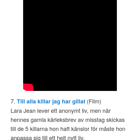
7.
(Film)
Till alla killar jag har gillat
Lara Jean lever ett anonymt liv, men när
hennes gamla kärleksbrev av misstag skickas
till de 5 killarna hon haft känslor för måste hon
anpassa sig till ett helt nytt liv.