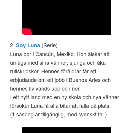
2.
(Serie)
Soy Luna
Luna bor i Cancún, Mexiko. Hon älskar att
umågs med sina vänner, sjunga och åka
rullskridskor. Hennes föräldrar får ett
erbjudande om ett jobb i Buenos Aries och
hennes liv vänds upp och ner.
I ett nytt land med en ny skola och nya vänner
försöker Luna få alla bitar att falla på plats.
(1 säsong är tillgänglig, med svenskt tal.)