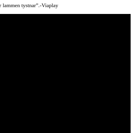
När lammen tystnar”.-Viaplay