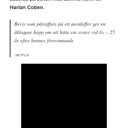
.
Harlan Coben
Bevis som påträffats på ett mordoffer ger en
åklagare hopp om att hitta sin syster vid liv – 25
år efter hennes försvinnande
-NETFLIX