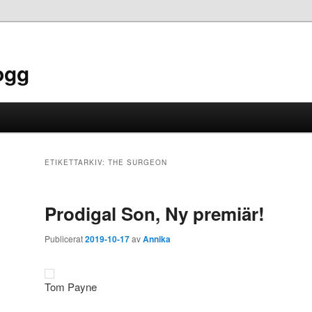
ogg
ETIKETTARKIV:
THE SURGEON
Prodigal Son, Ny premiär!
Publicerat
2019-10-17
av
Annika
Tom Payne