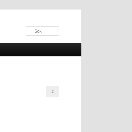
Sök
2