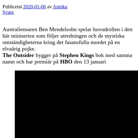
Publicerat
2020-01-06
av
Annika
Svara
Australiensaren Ben Mendelsohn spelar huvudrollen i den
här miniserien som följer utredningen och de mystiska
omständigheterna kring det fasansfulla mordet på en
elvaårig pojke.
The Outsider
bygger på
Stephen Kings
bok med samma
namn och har premiär på
HBO
den 13 januari