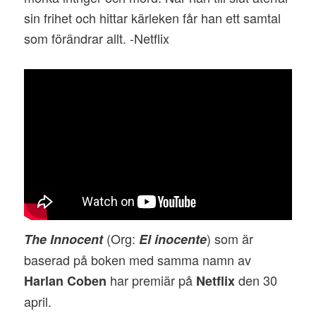
sin frihet och hittar kärleken får han ett samtal
som förändrar allt. -Netflix
(Org:
) som är
The Innocent
El inocente
baserad på boken med samma namn av
har premiär på
den 30
Harlan Coben
Netflix
april.