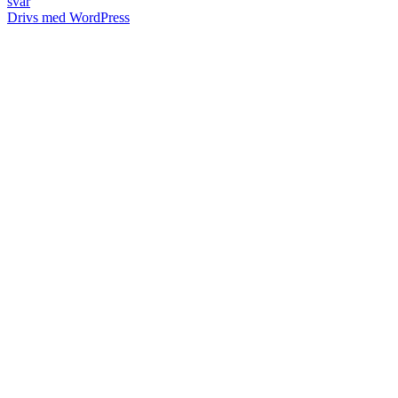
svar
Drivs med WordPress