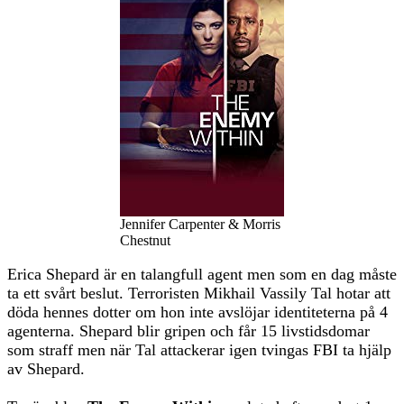
Jennifer Carpenter & Morris
Chestnut
Erica Shepard är en talangfull agent men som en dag måste
ta ett svårt beslut. Terroristen Mikhail Vassily Tal hotar att
döda hennes dotter om hon inte avslöjar identiteterna på 4
agenterna. Shepard blir gripen och får 15 livstidsdomar
som straff men när Tal attackerar igen tvingas FBI ta hjälp
av Shepard.