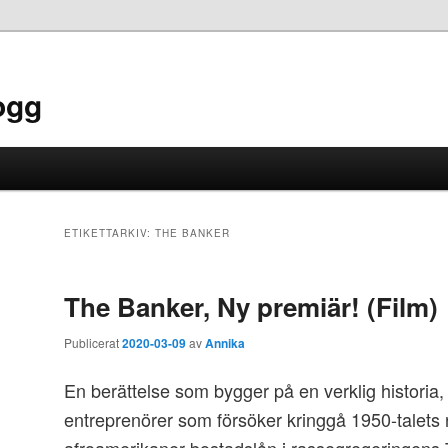
ogg
ETIKETTARKIV:
THE BANKER
The Banker, Ny premiär! (Film)
Publicerat
2020-03-09
av
Annika
En berättelse som bygger på en verklig historia
entreprenörer som försöker kringgå 1950-talets r