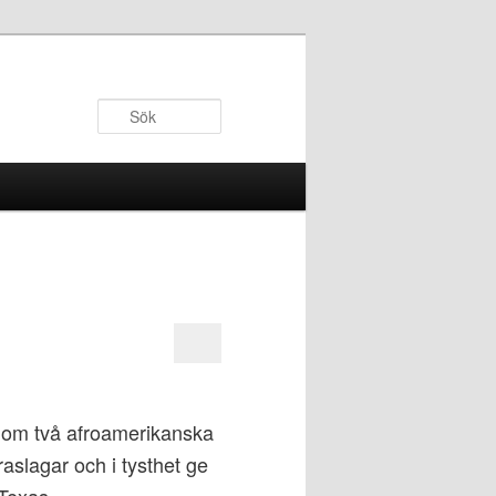
Sök
, om två afroamerikanska
aslagar och i tysthet ge