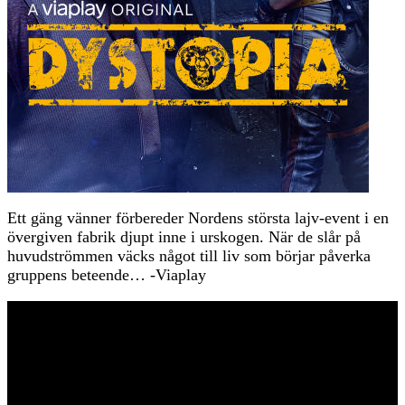
Ett gäng vänner förbereder Nordens största lajv-event i en
övergiven fabrik djupt inne i urskogen. När de slår på
huvudströmmen väcks något till liv som börjar påverka
gruppens beteende… -Viaplay