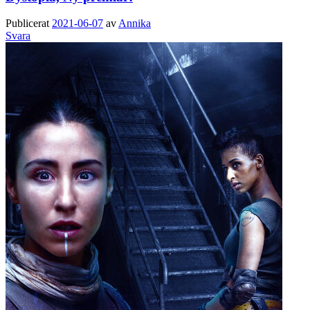
Publicerat
2021-06-07
av
Annika
Svara