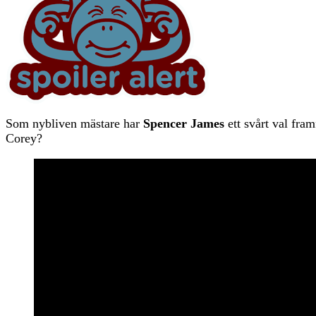
Som nybliven mästare har
Spencer James
ett svårt val fram
Corey?