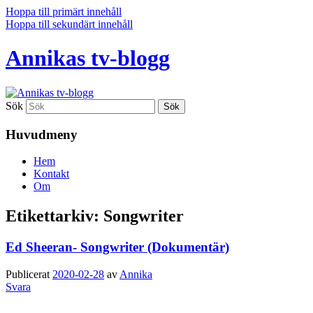
Hoppa till primärt innehåll
Hoppa till sekundärt innehåll
Annikas tv-blogg
Sök
Huvudmeny
Hem
Kontakt
Om
Etikettarkiv:
Songwriter
Ed Sheeran- Songwriter (Dokumentär)
Publicerat
2020-02-28
av
Annika
Svara