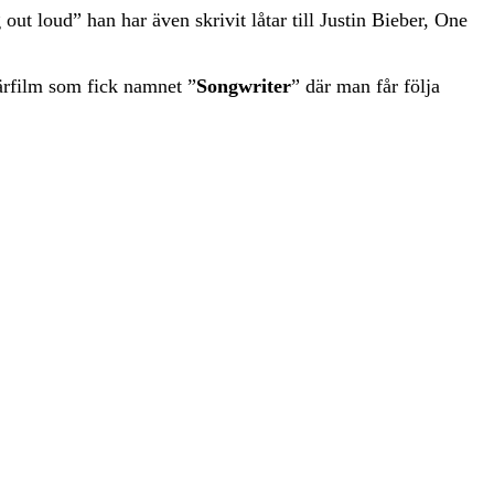
ut loud” han har även skrivit låtar till Justin Bieber, One
ärfilm som fick namnet ”
Songwriter
” där man får följa