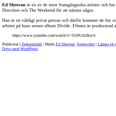
Ed Sheeran
är en av de mest framgångsrika artister och har 
Direction och The Weekend för att nämna några.
Han är en väldigt privat person och därför kommer de lite 
arbetet på hans senast album Divide. Filmen är producerad 
https://www.youtube.com/watch?v=TeI9UdxBorA
Publicerat i
Dokumentär
|
Märkt
Ed Sheeran
,
Songwriter
|
Lämna ett 
Drivs med WordPress