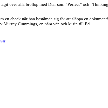
tagit över alla bröllop med låtar som ”Perfect” och ”Thinking o
som en chock när han bestämde sig för att släppa en dokument
av Murray Cummings, en nära vän och kusin till Ed.
svar