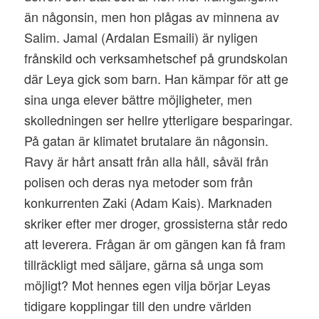
än någonsin, men hon plågas av minnena av
Salim. Jamal (Ardalan Esmaili) är nyligen
frånskild och verksamhetschef på grundskolan
där Leya gick som barn. Han kämpar för att ge
sina unga elever bättre möjligheter, men
skolledningen ser hellre ytterligare besparingar.
På gatan är klimatet brutalare än någonsin.
Ravy är hårt ansatt från alla håll, såväl från
polisen och deras nya metoder som från
konkurrenten Zaki (Adam Kais). Marknaden
skriker efter mer droger, grossisterna står redo
att leverera. Frågan är om gängen kan få fram
tillräckligt med säljare, gärna så unga som
möjligt? Mot hennes egen vilja börjar Leyas
tidigare kopplingar till den undre världen