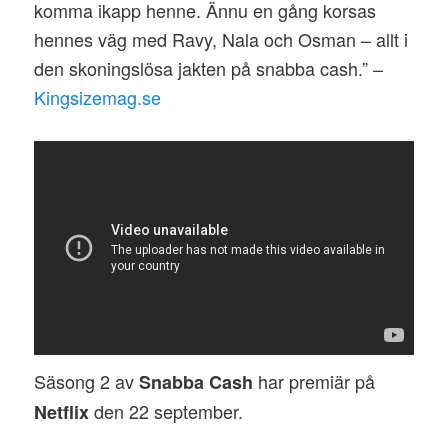
komma ikapp henne. Ännu en gång korsas
hennes väg med Ravy, Nala och Osman – allt i
den skoningslösa jakten på snabba cash.” –
Kingsizemag.se
Säsong 2 av
har premiär på
Snabba Cash
den 22 september.
Netflix