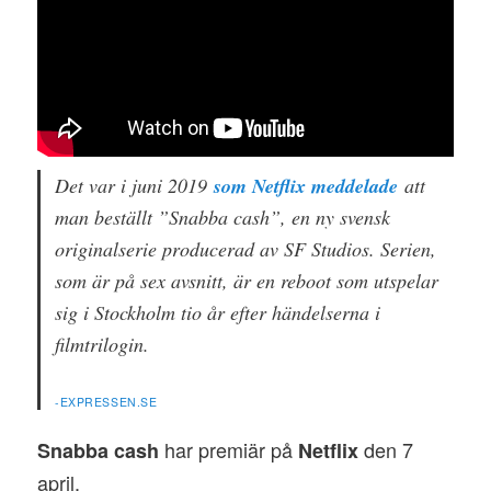
Det var i juni 2019
som Netflix meddelade
att
man beställt ”Snabba cash”, en ny svensk
originalserie producerad av SF Studios. Serien,
som är på sex avsnitt, är en reboot som utspelar
sig i Stockholm tio år efter händelserna i
filmtrilogin.
-EXPRESSEN.SE
har premiär på
den 7
Snabba cash
Netflix
april.