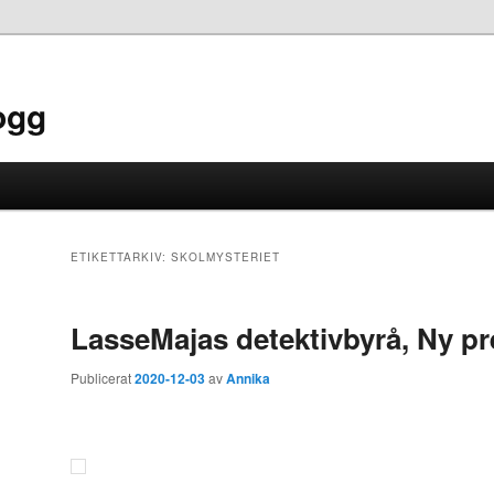
ogg
ETIKETTARKIV:
SKOLMYSTERIET
LasseMajas detektivbyrå, Ny pr
Publicerat
2020-12-03
av
Annika